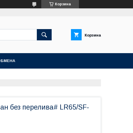
Корзина
Корзина
ОБМЕНА
ан без перелива# LR65/SF-