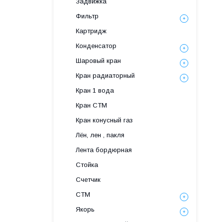
Задвижка
Фильтр
Картридж
Конденсатор
Шаровый кран
Кран радиаторный
Кран 1 вода
Кран СТМ
Кран конусный газ
Лён, лен , пакля
Лента бордюрная
Стойка
Счетчик
СТМ
Якорь