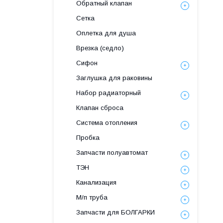
Обратный клапан
Сетка
Оплетка для душа
Врезка (седло)
Сифон
Заглушка для раковины
Набор радиаторный
Клапан сброса
Система отопления
Пробка
Запчасти полуавтомат
ТЭН
Канализация
М/п труба
Запчасти для БОЛГАРКИ