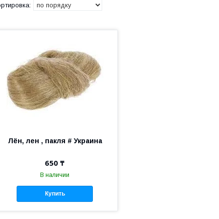
Лён, лен , пакля # Украина
650 ₸
В наличии
Купить