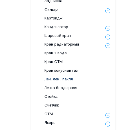
Задвижка
Фильтр
Картридж
Конденсатор
Шаровый кран
Кран радиаторный
Кран 1 вода
Кран СТМ
Кран конусный газ
Лён, лен , пакля
Лента бордюрная
Стойка
Счетчик
СТМ
Якорь