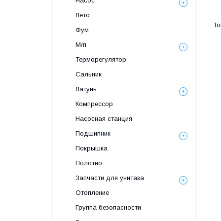
Насос
Лето
Фум
М/п
Терморегулятор
Сальник
Латунь
Компрессор
Насосная станция
Подшипник
Покрышка
Полотно
Запчасти для унитаза
Отопление
Группа безопасности