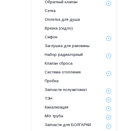
Обратный клапан
Сетка
Оплетка для душа
Врезка (седло)
Сифон
Заглушка для раковины
Набор радиаторный
Клапан сброса
Система отопления
Пробка
Запчасти полуавтомат
ТЭН
Канализация
М/п труба
Запчасти для БОЛГАРКИ