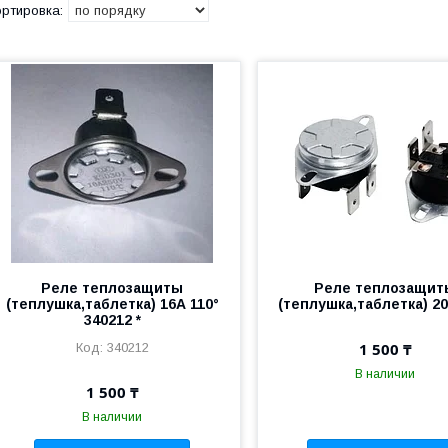
Реле теплозащиты
Реле теплозащит
(теплушка,таблетка) 16А 110°
(теплушка,таблетка) 20
340212 *
1 500 ₸
340212
В наличии
1 500 ₸
В наличии