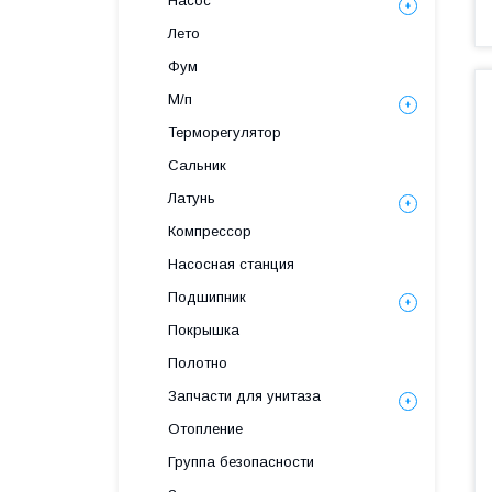
Насос
Лето
Фум
М/п
Терморегулятор
Сальник
Латунь
Компрессор
Насосная станция
Подшипник
Покрышка
Полотно
Запчасти для унитаза
Отопление
Группа безопасности