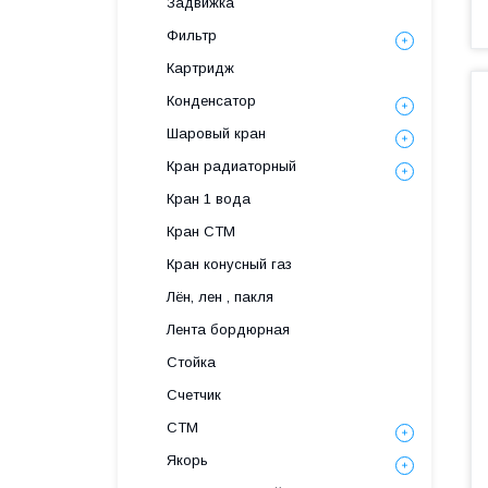
Задвижка
Фильтр
Картридж
Конденсатор
Шаровый кран
Кран радиаторный
Кран 1 вода
Кран СТМ
Кран конусный газ
Лён, лен , пакля
Лента бордюрная
Стойка
Счетчик
СТМ
Якорь