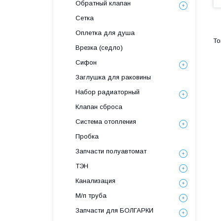
Обратный клапан
Сетка
Оплетка для душа
Врезка (седло)
Сифон
Заглушка для раковины
Набор радиаторный
Клапан сброса
Система отопления
Пробка
Запчасти полуавтомат
ТЭН
Канализация
М/п труба
Запчасти для БОЛГАРКИ