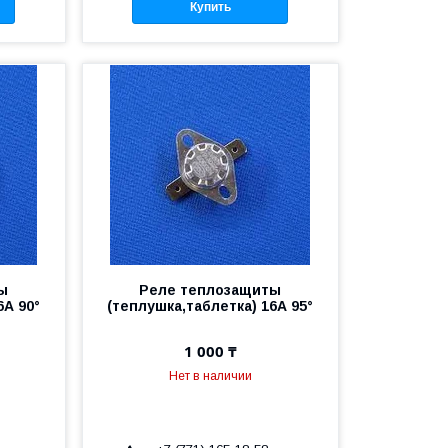
Купить
ы
Реле теплозащиты
6А 90°
(теплушка,таблетка) 16А 95°
1 000 ₸
Нет в наличии