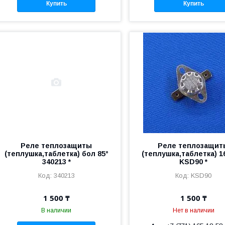
Купить
Купить
Реле теплозащиты
Реле теплозащит
(теплушка,таблетка) бол 85°
(теплушка,таблетка) 1
340213 *
KSD90 *
340213
KSD90
1 500 ₸
1 500 ₸
В наличии
Нет в наличии