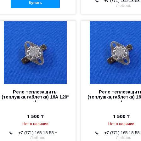
+7 (771) 165-18-58
Купить
Любовь
Реле теплозащиты
Реле теплозащит
(теплушка,таблетка) 16А 120°
(теплушка,таблетка) 16
*
*
1 500 ₸
1 500 ₸
Нет в наличии
Нет в наличии
+7 (771) 165-18-58
+7 (771) 165-18-58
Любовь
Любовь