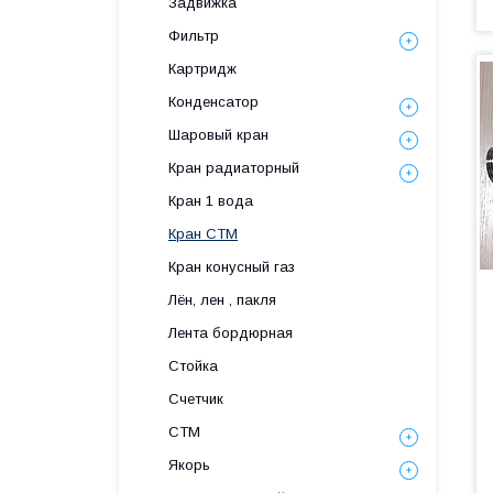
Задвижка
Фильтр
Картридж
Конденсатор
Шаровый кран
Кран радиаторный
Кран 1 вода
Кран СТМ
Кран конусный газ
Лён, лен , пакля
Лента бордюрная
Стойка
Счетчик
СТМ
Якорь