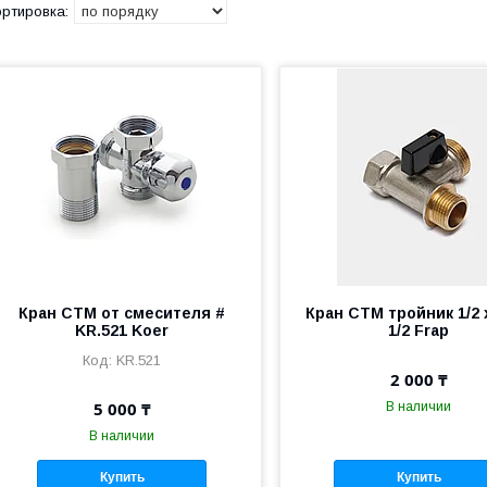
Кран СТМ от смесителя #
Кран СТМ тройник 1/2 х
KR.521 Koer
1/2 Frap
KR.521
2 000 ₸
5 000 ₸
В наличии
В наличии
Купить
Купить