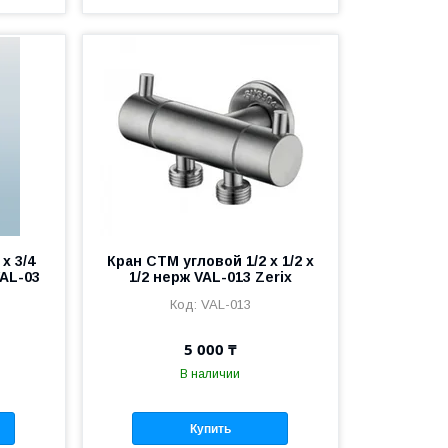
х 3/4
Кран СТМ угловой 1/2 х 1/2 x
AL-03
1/2 нерж VAL-013 Zerix
VAL-013
5 000 ₸
В наличии
Купить