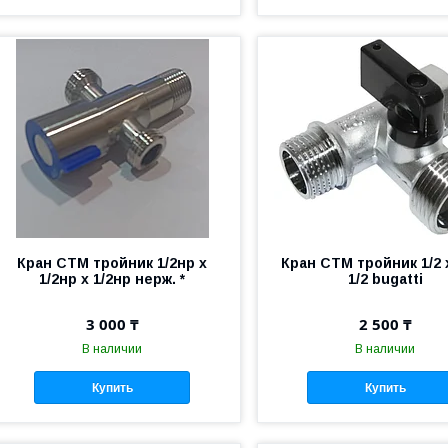
Кран СТМ тройник 1/2нр х
Кран СТМ тройник 1/2 х
1/2нр х 1/2нр нерж. *
1/2 bugatti
3 000 ₸
2 500 ₸
В наличии
В наличии
Купить
Купить