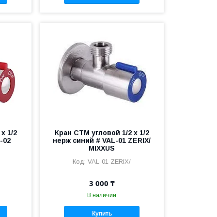
х 1/2
Кран СТМ угловой 1/2 х 1/2
-02
нерж синий # VAL-01 ZERIX/
MIXXUS
VAL-01 ZERIX/
3 000 ₸
В наличии
Купить