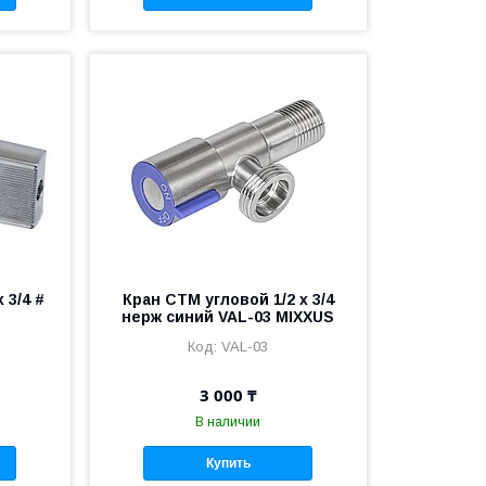
 3/4 #
Кран СТМ угловой 1/2 х 3/4
нерж синий VAL-03 MIXXUS
VAL-03
3 000 ₸
В наличии
Купить