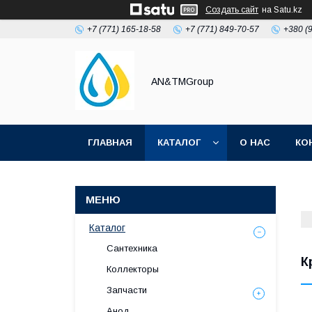
Создать сайт
на Satu.kz
+7 (771) 165-18-58
+7 (771) 849-70-57
+380 (
AN&TMGroup
ГЛАВНАЯ
КАТАЛОГ
О НАС
КО
Каталог
Сантехника
К
Коллекторы
Запчасти
Анод