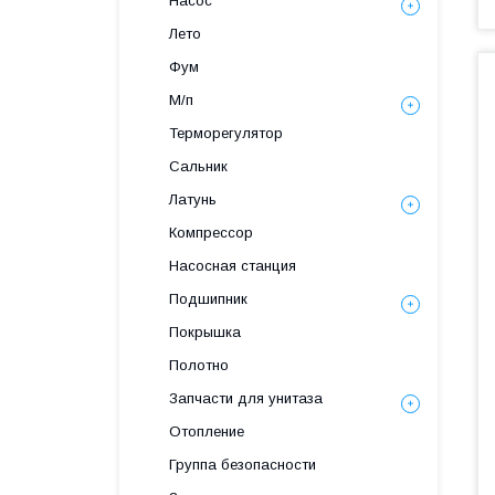
Насос
Лето
Фум
М/п
Терморегулятор
Сальник
Латунь
Компрессор
Насосная станция
Подшипник
Покрышка
Полотно
Запчасти для унитаза
Отопление
Группа безопасности