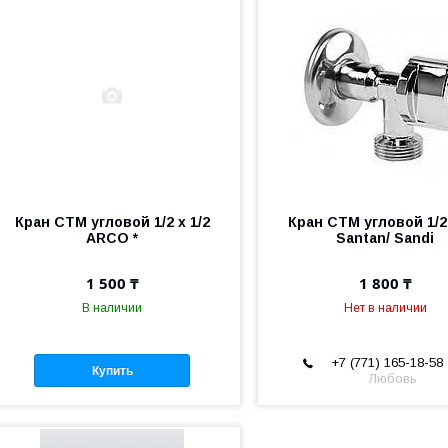
Кран СТМ угловой 1/2 х 1/2
Кран СТМ угловой 1/2 
ARCO *
Santan/ Sandi
1 500 ₸
1 800 ₸
В наличии
Нет в наличии
+7 (771) 165-18-58
Купить
Любовь