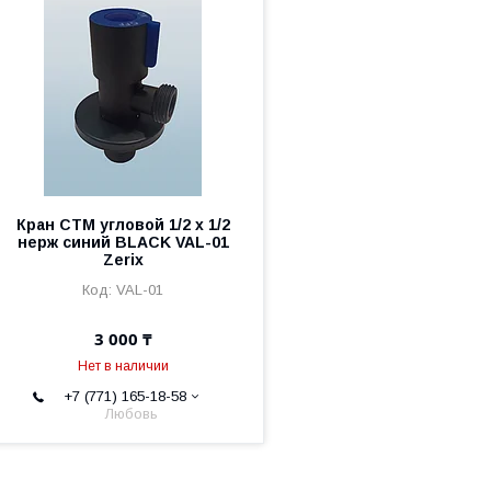
Кран СТМ угловой 1/2 х 1/2
нерж синий BLACK VAL-01
Zerix
VAL-01
3 000 ₸
Нет в наличии
+7 (771) 165-18-58
Любовь