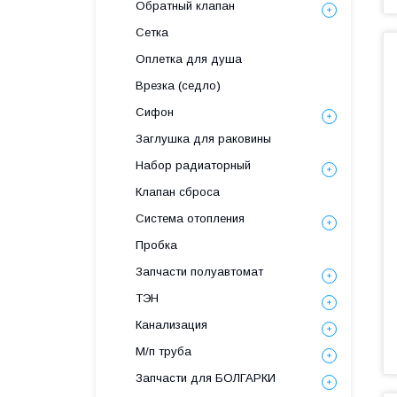
Обратный клапан
Сетка
Оплетка для душа
Врезка (седло)
Сифон
Заглушка для раковины
Набор радиаторный
Клапан сброса
Система отопления
Пробка
Запчасти полуавтомат
ТЭН
Канализация
М/п труба
Запчасти для БОЛГАРКИ