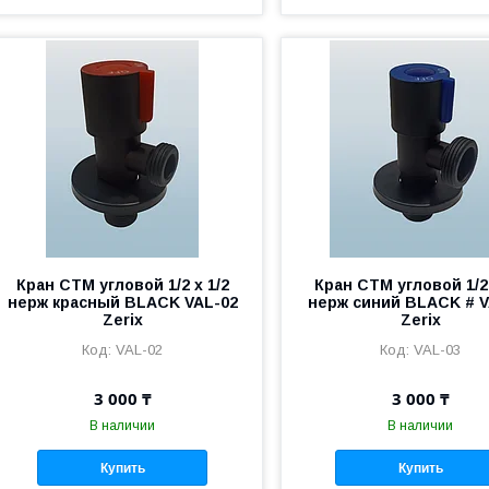
Кран СТМ угловой 1/2 х 1/2
Кран СТМ угловой 1/2 
нерж красный BLACK VAL-02
нерж синий BLACK # V
Zerix
Zerix
VAL-02
VAL-03
3 000 ₸
3 000 ₸
В наличии
В наличии
Купить
Купить