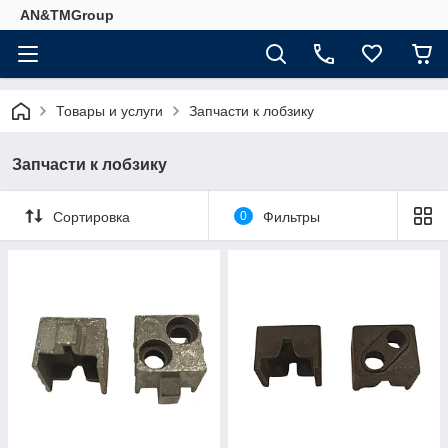
AN&TMGroup
Товары и услуги
Запчасти к лобзику
Запчасти к лобзику
Сортировка
0
Фильтры