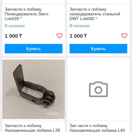
Запчасти к лобзику
Запчасти к лобзику
Пилкодержатель Stern
пилкодержатель стальной
Lob039 *
DWT Lob040 *
В наличии
В наличии
1 000
1 000
₸
₸
Купить
Купить
Запчасти к лобзику
Зап части к лобзику
Направляющая лобзика L38
Направляющая лобзика L40