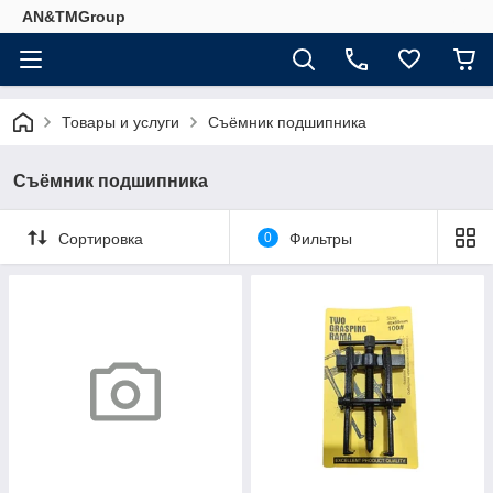
AN&TMGroup
Товары и услуги
Съёмник подшипника
Съёмник подшипника
Сортировка
0
Фильтры