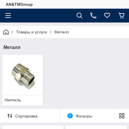
AN&TMGroup
Товары и услуги
Металл
Металл
Ниппель
Сортировка
0
Фильтры