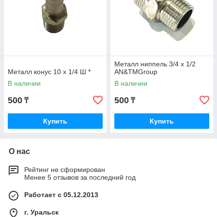
Металл ниппель 3/4 х 1/2
Металл конус 10 х 1/4 Ш *
AN&TMGroup
В наличии
В наличии
500
500
₸
₸
Купить
Купить
О нас
Рейтинг не сформирован
Менее 5 отзывов за последний год
Работает с 05.12.2013
г. Уральск