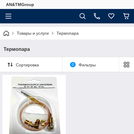
AN&TMGroup
Товары и услуги
Термопара
Термопара
Сортировка
0
Фильтры