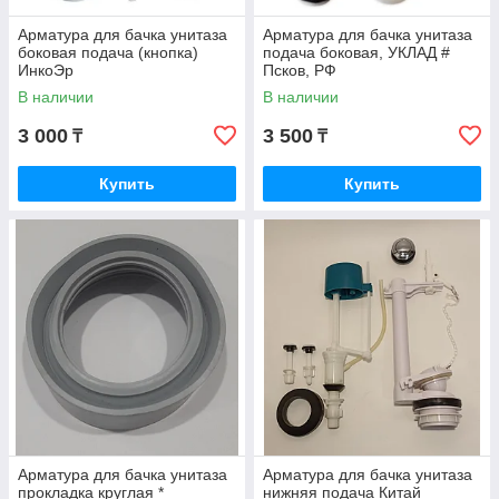
Арматура для бачка унитаза
Арматура для бачка унитаза
боковая подача (кнопка)
подача боковая, УКЛАД #
ИнкоЭр
Псков, РФ
В наличии
В наличии
3 000
3 500
₸
₸
Купить
Купить
Арматура для бачка унитаза
Арматура для бачка унитаза
прокладка круглая *
нижняя подача Китай