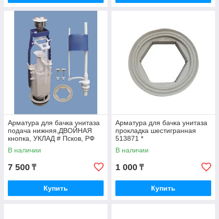
Арматура для бачка унитаза
Арматура для бачка унитаза
подача нижняя,ДВОЙНАЯ
прокладка шестигранная
кнопка, УКЛАД # Псков, РФ
513871 *
В наличии
В наличии
7 500
1 000
₸
₸
Купить
Купить