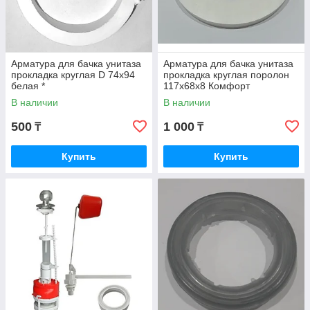
Арматура для бачка унитаза
Арматура для бачка унитаза
прокладка круглая D 74x94
прокладка круглая поролон
белая *
117х68х8 Комфорт
В наличии
В наличии
500
1 000
₸
₸
Купить
Купить