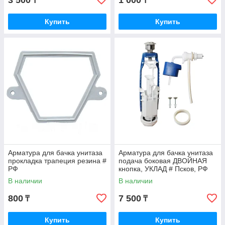
3 500
1 000
₸
₸
Купить
Купить
Арматура для бачка унитаза
Арматура для бачка унитаза
прокладка трапеция резина #
подача боковая ДВОЙНАЯ
РФ
кнопка, УКЛАД # Псков, РФ
В наличии
В наличии
800
7 500
₸
₸
Купить
Купить