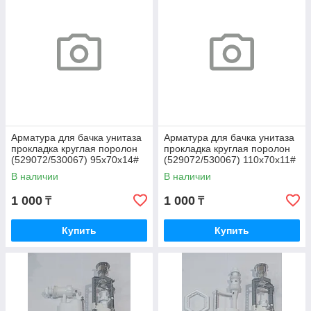
Арматура для бачка унитаза
Арматура для бачка унитаза
прокладка круглая поролон
прокладка круглая поролон
(529072/530067) 95х70х14#
(529072/530067) 110х70х11#
РФ
РФ
В наличии
В наличии
1 000
1 000
₸
₸
Купить
Купить