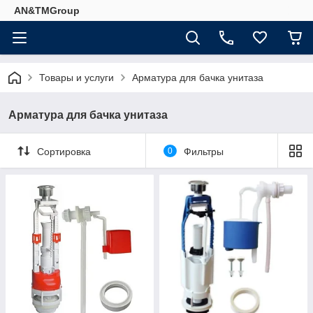
AN&TMGroup
Товары и услуги
Арматура для бачка унитаза
Арматура для бачка унитаза
Сортировка
0
Фильтры