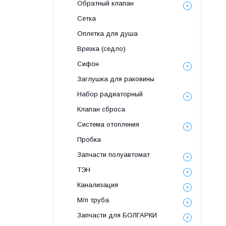
Обратный клапан
Сетка
Оплетка для душа
Врезка (седло)
Сифон
Заглушка для раковины
Набор радиаторный
Клапан сброса
Система отопления
Пробка
Запчасти полуавтомат
ТЭН
Канализация
М/п труба
Запчасти для БОЛГАРКИ