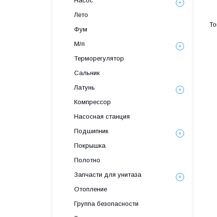
Насос
Лето
Фум
М/п
Терморегулятор
Сальник
Латунь
Компрессор
Насосная станция
Подшипник
Покрышка
Полотно
Запчасти для унитаза
Отопление
Группа безопасности