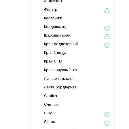
Задвижка
Фильтр
Картридж
Конденсатор
Шаровый кран
Кран радиаторный
Кран 1 вода
Кран СТМ
Кран конусный газ
Лён, лен , пакля
Лента бордюрная
Стойка
Счетчик
СТМ
Якорь