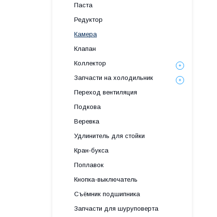
Паста
Редуктор
Камера
Клапан
Коллектор
Запчасти на холодильник
Переход вентиляция
Подкова
Веревка
Удлинитель для стойки
Кран-букса
Поплавок
Кнопка-выключатель
Съёмник подшипника
Запчасти для шуруповерта