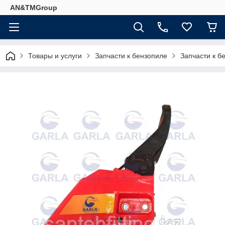
AN&TMGroup
Товары и услуги
Запчасти к бензопиле
Запчасти к б