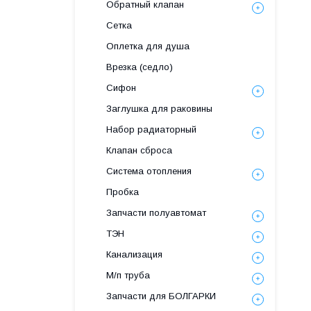
Обратный клапан
Сетка
Оплетка для душа
Врезка (седло)
Сифон
Заглушка для раковины
Набор радиаторный
Клапан сброса
Система отопления
Пробка
Запчасти полуавтомат
ТЭН
Канализация
М/п труба
Запчасти для БОЛГАРКИ