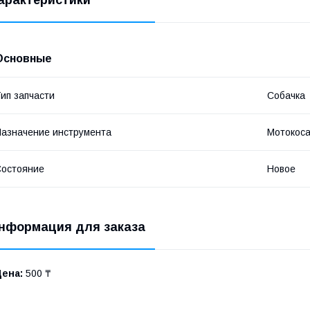
арактеристики
Основные
ип запчасти
Cобачка
азначение инструмента
Мотокоса
остояние
Новое
нформация для заказа
Цена:
500 ₸