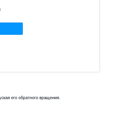
4
уская его обратного вращения.