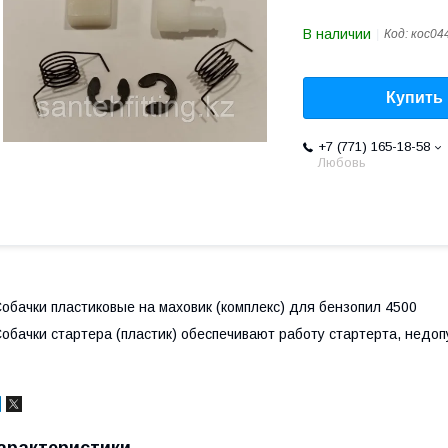
В наличии
Код:
кос04
Купить
+7 (771) 165-18-58
Любовь
обачки пластиковые на маховик (комплекс) для бензопил 4500
обачки стартера (пластик) обеспечивают работу стартерта, недоп