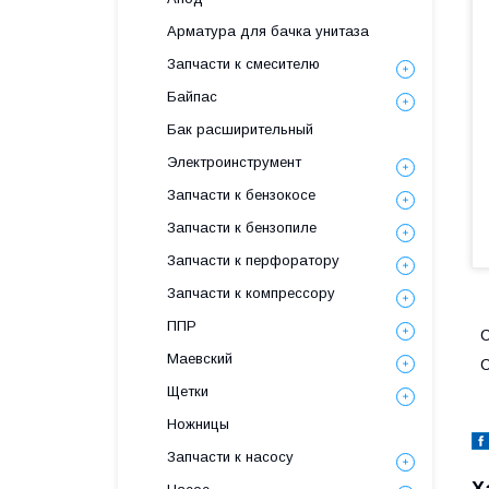
Арматура для бачка унитаза
Запчасти к смесителю
Байпас
Бак расширительный
Электроинструмент
Запчасти к бензокосе
Запчасти к бензопиле
Запчасти к перфоратору
Запчасти к компрессору
ППР
С
Маевский
С
Щетки
Ножницы
Запчасти к насосу