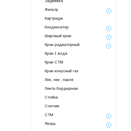
Задвижка
Фильтр
Картридж
Конденсатор
Шаровый кран
Кран радиаторный
Кран 1 вода
Кран СТМ
Кран конусный газ
Лён, лен , пакля
Лента бордюрная
Стойка
Счетчик
СТМ
Якорь