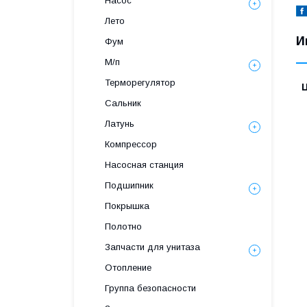
Насос
Лето
И
Фум
М/п
Терморегулятор
Сальник
Латунь
Компрессор
Насосная станция
Подшипник
Покрышка
Полотно
Запчасти для унитаза
Отопление
Группа безопасности