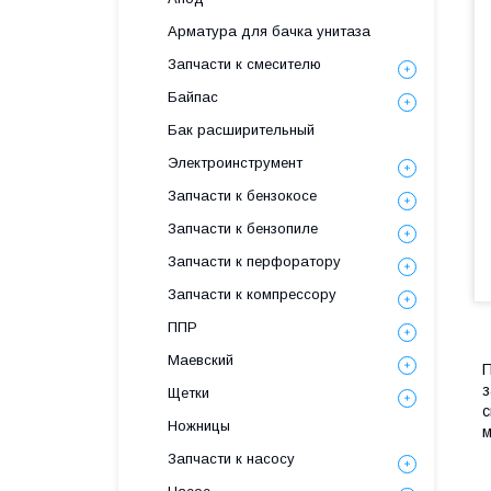
Арматура для бачка унитаза
Запчасти к смесителю
Байпас
Бак расширительный
Электроинструмент
Запчасти к бензокосе
Запчасти к бензопиле
Запчасти к перфоратору
Запчасти к компрессору
ППР
Маевский
П
з
Щетки
с
Ножницы
м
Запчасти к насосу