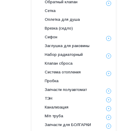
Обратный клапан
Сетка
Оплетка для душа
Врезка (седло)
Сифон
Заглушка для раковины
Набор радиаторный
Клапан сброса
Система отопления
Пробка
Запчасти полуавтомат
ТЭН
Канализация
М/п труба
Запчасти для БОЛГАРКИ