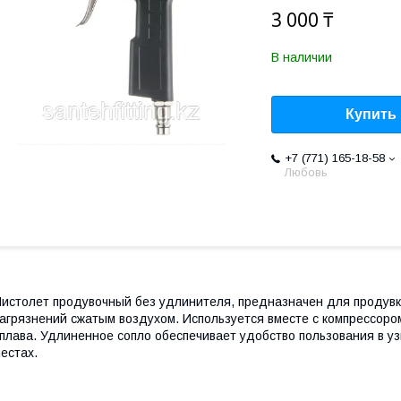
3 000 ₸
В наличии
Купить
+7 (771) 165-18-58
Любовь
истолет продувочный без удлинителя, предназначен для продувки
агрязнений сжатым воздухом. Используется вместе с компрессором
плава. Удлиненное сопло обеспечивает удобство пользования в у
естах.