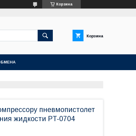
Корзина
Корзина
ОБМЕНА
компрессору пневмопистолет
ния жидкости PT-0704