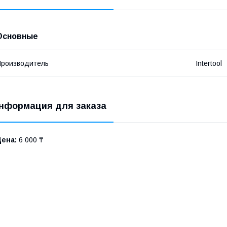
Основные
роизводитель
Intertool
нформация для заказа
Цена:
6 000 ₸