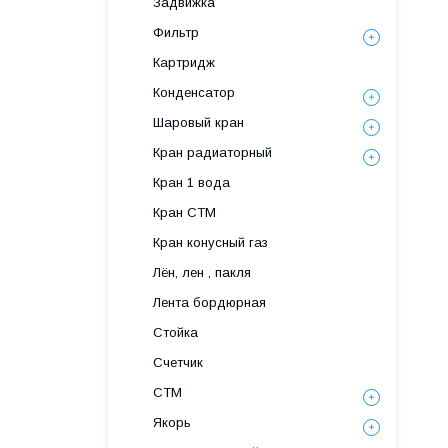
Задвижка
Фильтр
Картридж
Конденсатор
Шаровый кран
Кран радиаторный
Кран 1 вода
Кран СТМ
Кран конусный газ
Лён, лен , пакля
Лента бордюрная
Стойка
Счетчик
СТМ
Якорь