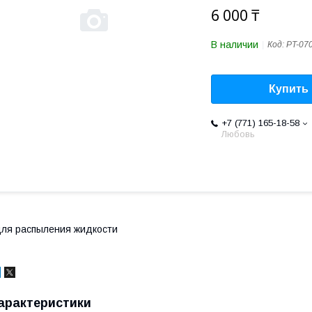
6 000 ₸
В наличии
Код:
PT-07
Купить
+7 (771) 165-18-58
Любовь
ля распыления жидкости
арактеристики