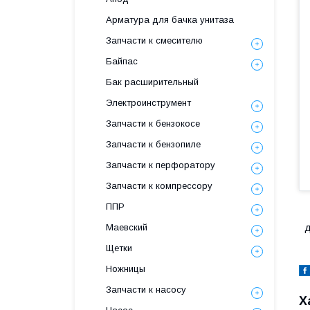
Арматура для бачка унитаза
Запчасти к смесителю
Байпас
Бак расширительный
Электроинструмент
Запчасти к бензокосе
Запчасти к бензопиле
Запчасти к перфоратору
Запчасти к компрессору
ППР
Маевский
д
Щетки
Ножницы
Запчасти к насосу
Х