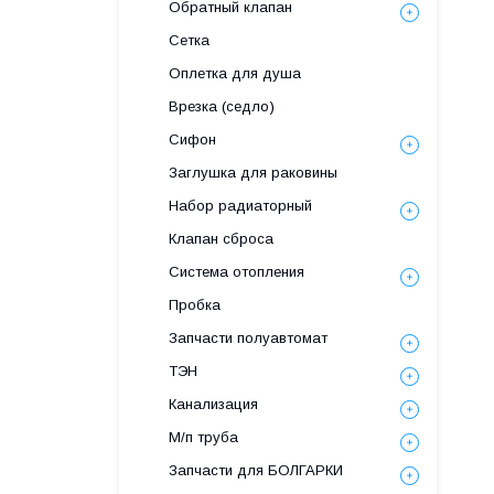
Обратный клапан
Сетка
Оплетка для душа
Врезка (седло)
Сифон
Заглушка для раковины
Набор радиаторный
Клапан сброса
Система отопления
Пробка
Запчасти полуавтомат
ТЭН
Канализация
М/п труба
Запчасти для БОЛГАРКИ