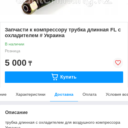
Запчасти к компрессору трубка длинная FL с
охладителем # Украина
В наличии
Розница
5 000
₸
Купить
ние
Характеристики
Доставка
Оплата
Условия во
Описание
трубка длинная с охладителем для воздушного компрессора
Украина