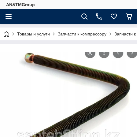
AN&TMGroup
Товары и услуги
Запчасти к компрессору
Запчасти к