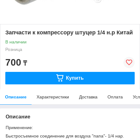
Запчасти к компрессору штуцер 1/4 н.р Китай
В наличии
Розница
700
₸
Купить
Описание
Характеристики
Доставка
Оплата
Усл
Описание
Применение:
Быстросъемное соединение для воздуха "папа"- 1/4 нар.