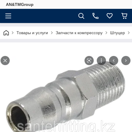
AN&TMGroup
Товары и услуги
Запчасти к компрессору
Штуцер