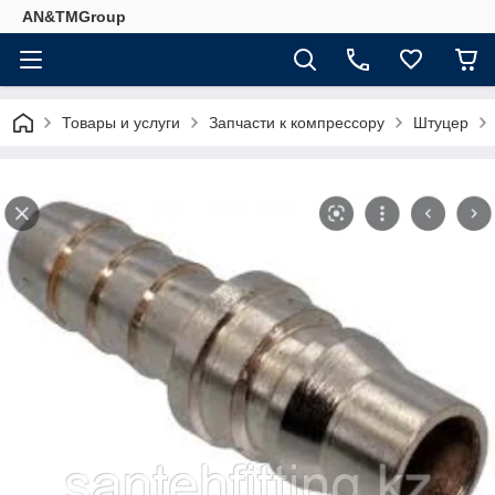
AN&TMGroup
Товары и услуги
Запчасти к компрессору
Штуцер