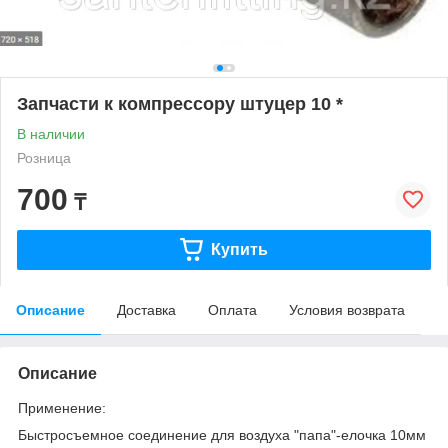
Запчасти к компрессору штуцер 10 *
В наличии
Розница
700
₸
Купить
Описание
Доставка
Оплата
Условия возврата
Описание
Применение:
Быстросъемное соединение для воздуха "папа"-елочка 10мм