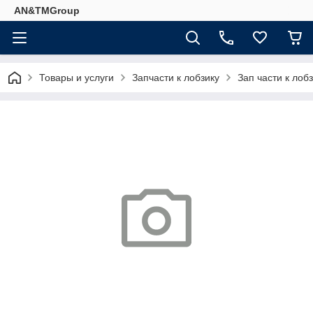
AN&TMGroup
Товары и услуги
Запчасти к лобзику
Зап части к ло