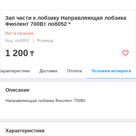
Зап части к лобзику Направляющая лобзика
Фиолент 700Вт лоб052 *
Нет в наличии
Код: лоб052
Розница
1 200
₸
Характеристики
Доставка
Оплата
Условия возврата
Описание
Направляющая лобзика Фиолент 700Вт
Характеристики