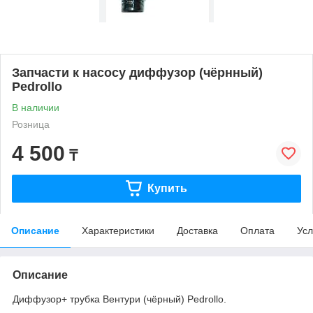
Запчасти к насосу диффузор (чёрнный)
Pedrollo
В наличии
Розница
4 500
₸
Купить
Описание
Характеристики
Доставка
Оплата
Усл
Описание
Диффузор+ трубка Вентури (чёрный) Pedrollo.