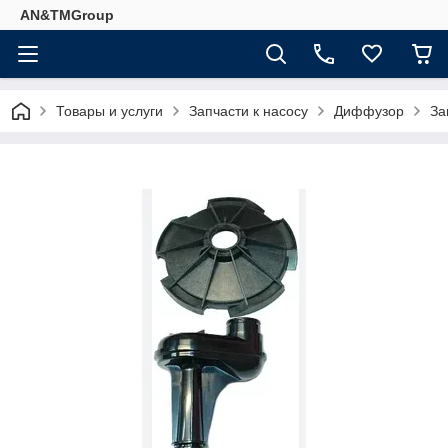
AN&TMGroup
Товары и услуги
Запчасти к насосу
Диффузор
За