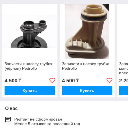
Запчасти к насосу трубка
Запчасти к насосу трубка
Запч
(чёрная) Pedrollo
Pedrollo
мано
прес
4 500
4 500
2 2
₸
₸
Купить
Купить
О нас
Рейтинг не сформирован
Менее 5 отзывов за последний год