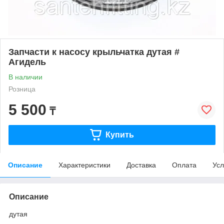
Запчасти к насосу крыльчатка дутая #
Агидель
В наличии
Розница
5 500
₸
Купить
Описание
Характеристики
Доставка
Оплата
Усл
Описание
дутая