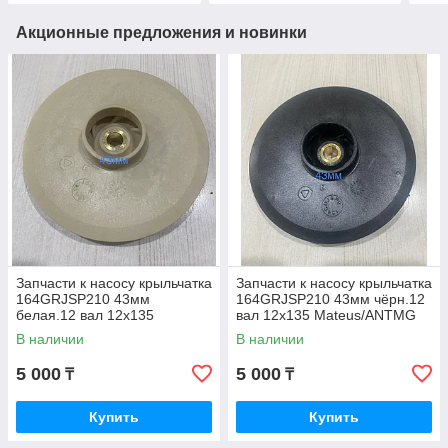
Акционные предложения и новинки
Запчасти к насосу крыльчатка
Запчасти к насосу крыльчатка
164GRJSP210 43мм
164GRJSP210 43мм чёрн.12
белая.12 вал 12х135
вал 12х135 Mateus/ANTMG
Mateus/ANTMG Pedrollo
Pedrollo
В наличии
В наличии
5 000
5 000
₸
₸
Купить
Купить