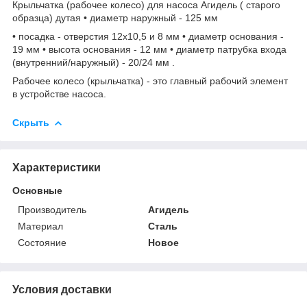
Крыльчатка (рабочее колесо) для насоса Агидель ( старого
образца) дутая • диаметр наружный - 125 мм
• посадка - отверстия 12х10,5 и 8 мм • диаметр основания -
19 мм • высота основания - 12 мм • диаметр патрубка входа
(внутренний/наружный) - 20/24 мм .
Рабочее колесо (крыльчатка) - это главный рабочий элемент
в устройстве насоса.
Скрыть
Характеристики
Основные
Производитель
Агидель
Материал
Сталь
Состояние
Новое
Условия доставки