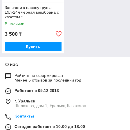
Запчасти к насосу груша
19л-24л черная мембрана с
хвостом *
В наличии
3 500
₸
Купить
О нас
Рейтинг не сформирован
Менее 5 отзывов за последний год
Работает с 05.12.2013
г. Уральск
Шолохова, дом 1, Уральск, Казахстан
Контакты
Сегодня работает с 10:00 до 18:00