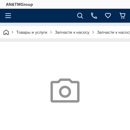
AN&TMGroup
Товары и услуги
Запчасти к насосу
Запчасти к насо