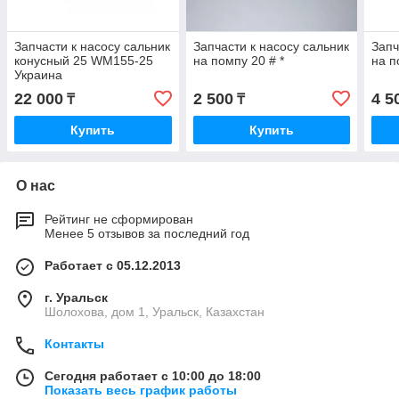
Запчасти к насосу сальник
Запчасти к насосу сальник
Запч
конусный 25 WM155-25
на помпу 20 # *
на п
Украина
22 000
2 500
4 5
₸
₸
Купить
Купить
О нас
Рейтинг не сформирован
Менее 5 отзывов за последний год
Работает с 05.12.2013
г. Уральск
Шолохова, дом 1, Уральск, Казахстан
Контакты
Сегодня работает с 10:00 до 18:00
Показать весь график работы