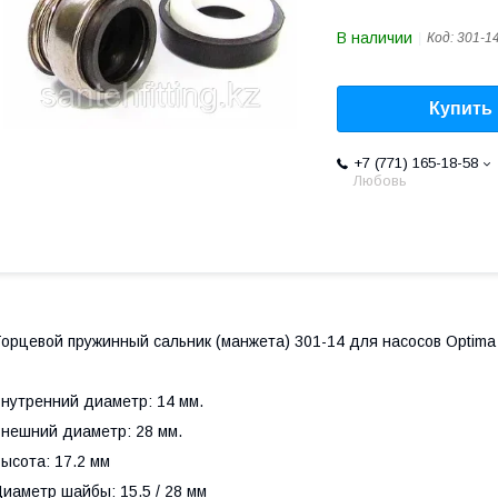
В наличии
Код:
301-1
Купить
+7 (771) 165-18-58
Любовь
орцевой пружинный сальник (манжета) 301-14 для насосов Optima
нутренний диаметр: 14 мм.
нешний диаметр: 28 мм.
ысота: 17.2 мм
иаметр шайбы: 15.5 / 28 мм