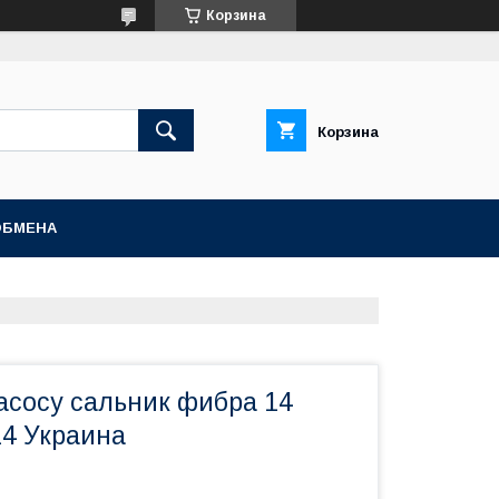
Корзина
Корзина
ОБМЕНА
асосу сальник фибра 14
14 Украина