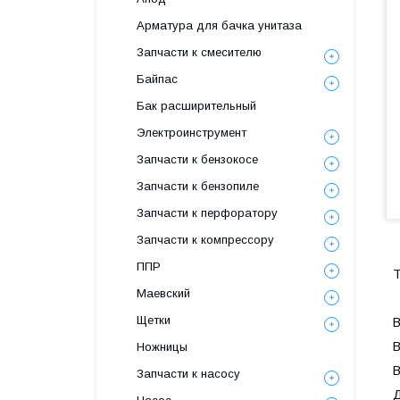
Арматура для бачка унитаза
Запчасти к смесителю
Байпас
Бак расширительный
Электроинструмент
Запчасти к бензокосе
Запчасти к бензопиле
Запчасти к перфоратору
Запчасти к компрессору
ППР
Т
Маевский
Щетки
В
В
Ножницы
В
Запчасти к насосу
Д