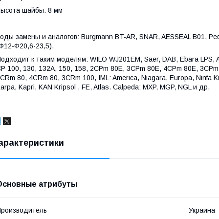
ысота шайбы: 8 мм
оды замены и аналогов: Burgmann BT-AR, SNAR, AESSEAL B01, Pedr
Ф12-Ф20,6-23,5).
одходит к таким моделям: WILO WJ201EM, Saer, DAB, Ebara LPS, A
P 100, 130, 132A, 150, 158, 2CPm 80E, 3CPm 80E, 4CPm 80E, 3CPm
CRm 80, 4CRm 80, 3CRm 100, IML: America, Niagara, Europa, Ninfa Krip
arpa, Kapri, KAN Kripsol , FE, Atlas. Calpeda: MXP, MGP, NGL и др.
арактеристики
Основные атрибуты
роизводитель
Украина