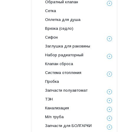
Обратный клапан
Сетка
Оплетка для душа
Врезка (седло)
Сифон
Заглушка для раковины
Набор радиаторный
Клапан сброса
Система отопления
Пробка
Запчасти полуавтомат
ТЭН
Канализация
М/п труба
Запчасти для БОЛГАРКИ