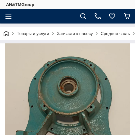
AN&TMGroup
Товары и услуги
Запчасти к насосу
Средняя часть