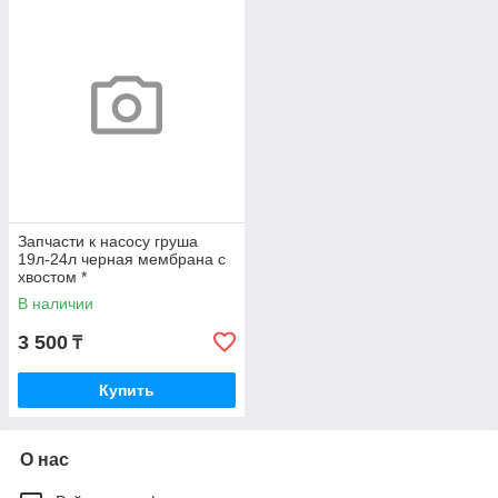
Запчасти к насосу груша
19л-24л черная мембрана с
хвостом *
В наличии
3 500
₸
Купить
О нас