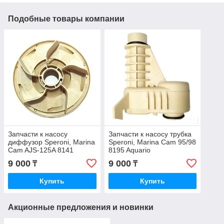
Подобные товары компании
Запчасти к насосу
Запчасти к насосу трубка
диффузор Speroni, Marina
Speroni, Marina Cam 95/98
Cam AJS-125A 8141
8195 Aquario
Aquario
9 000
9 000
₸
₸
Купить
Купить
Акционные предложения и новинки