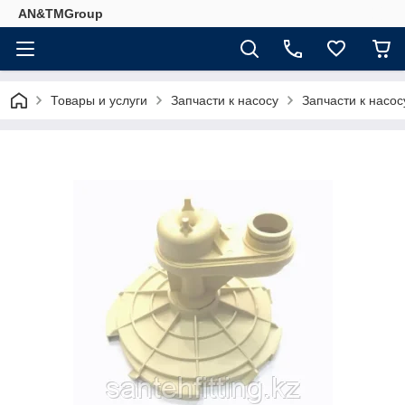
AN&TMGroup
Товары и услуги
Запчасти к насосу
Запчасти к насо