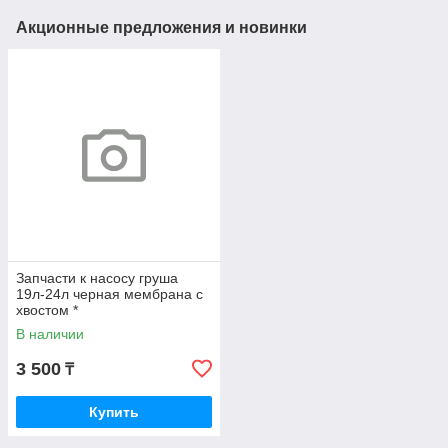
Акционные предложения и новинки
Запчасти к насосу груша
19л-24л черная мембрана с
хвостом *
В наличии
3 500
₸
Купить