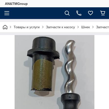
AN&TMGroup
Товары и услуги
Запчасти к насосу
Шнек
Запчаст