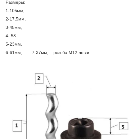
Размеры:
1-105мм,
2-17,5мм,
3-45мм,
4- 58
5-23мм,
6-61мм, 7-37мм, резьба М12 левая