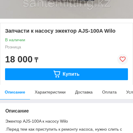
Запчасти к насосу эжектор AJS-100A Wilo
В наличии
Розница
18 000
₸
Купить
Описание
Характеристики
Доставка
Оплата
Усл
Описание
Эжектор AJS-100A к насосу Wilo
.Перед тем как приступить к ремонту насоса, нужно слить с