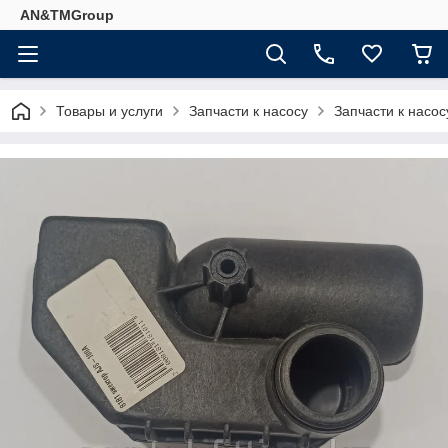
AN&TMGroup
Товары и услуги
Запчасти к насосу
Запчасти к насос