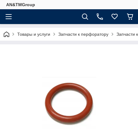
AN&TMGroup
Товары и услуги
Запчасти к перфоратору
Запчасти 