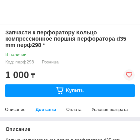
Запчасти к перфоратору Кольцо
компрессионное поршня перфоратора d35
mm перф298 *
В наличии
Код: перф298
Розница
1 000
₸
Купить
Описание
Доставка
Оплата
Условия возврата
Описание
Кольцо компрессионное поршня перфоратора d35 mm