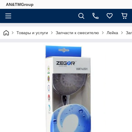
AN&TMGroup
Товары и услуги
Запчасти к смесителю
Лейка
За