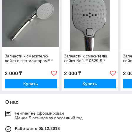
Запчасти к смесителю
Запчасти к смесителю
Запч
лейка с вентилятором# *
лейка № 1 # 0529-5 *
лейк
2 000
2 000
2 0
₸
₸
Купить
Купить
О нас
Рейтинг не сформирован
Менее 5 отзывов за последний год
Работает с 05.12.2013