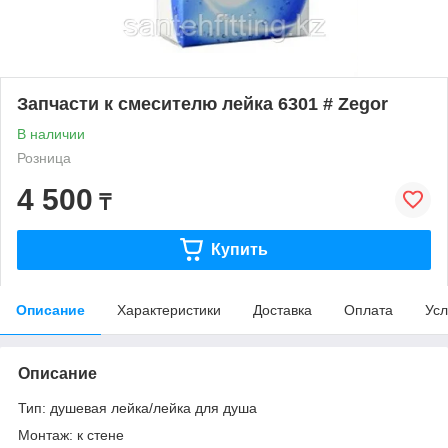
Запчасти к смесителю лейка 6301 # Zegor
В наличии
Розница
4 500
₸
Купить
Описание
Характеристики
Доставка
Оплата
Усл
Описание
Тип: душевая лейка/лейка для душа
Монтаж: к стене