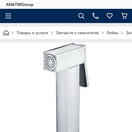
AN&TMGroup
Товары и услуги
Запчасти к смесителю
Лейка
За