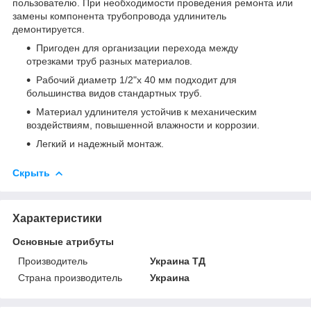
пользователю. При необходимости проведения ремонта или
замены компонента трубопровода удлинитель
демонтируется.
Пригоден для организации перехода между
отрезками труб разных материалов.
Рабочий диаметр 1/2"х 40 мм подходит для
большинства видов стандартных труб.
Материал удлинителя устойчив к механическим
воздействиям, повышенной влажности и коррозии.
Легкий и надежный монтаж.
Скрыть
Характеристики
Основные атрибуты
Производитель
Украина ТД
Страна производитель
Украина