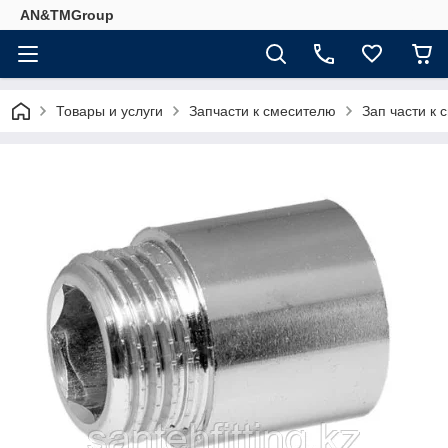
AN&TMGroup
Товары и услуги
Запчасти к смесителю
Зап части к