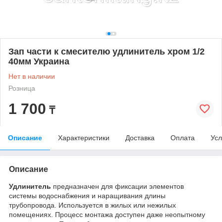
Зап части к смесителю удлинитель хром 1/2
40мм Украина
Нет в наличии
Розница
1 700
₸
Описание
Характеристики
Доставка
Оплата
Усл
Описание
Удлинитель
предназначен для фиксации элементов
системы водоснабжения и наращивания длины
трубопровода. Используется в жилых или нежилых
помещениях. Процесс монтажа доступен даже неопытному