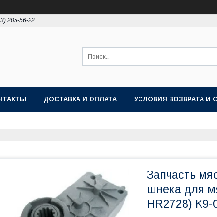
93) 205-56-22
НТАКТЫ
ДОСТАВКА И ОПЛАТА
УСЛОВИЯ ВОЗВРАТА И 
Запчасть мя
шнека для м
HR2728) K9-0