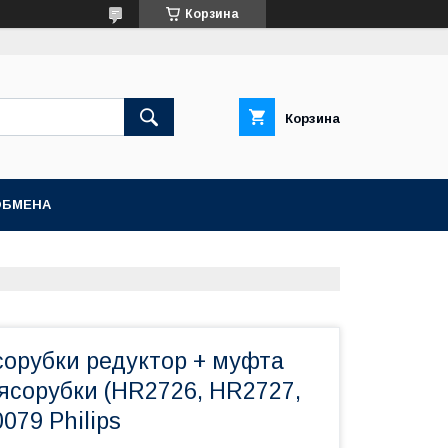
Корзина
Корзина
ОБМЕНА
сорубки редуктор + муфта
ясорубки (HR2726, HR2727,
079 Philips