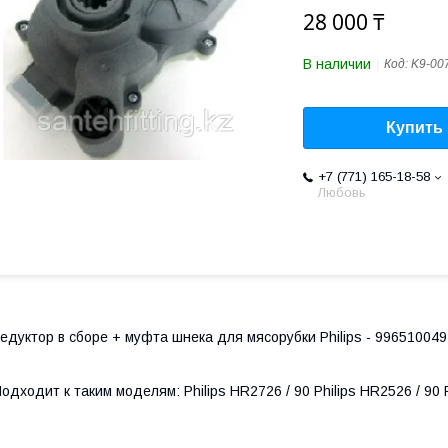
28 000 ₸
В наличии
Код:
K9-00
Купить
+7 (771) 165-18-58
Любовь
едуктор в сборе + муфта шнека для мясорубки Philips - 996510049
одходит к таким моделям: Philips HR2726 / 90 Philips HR2526 / 90 