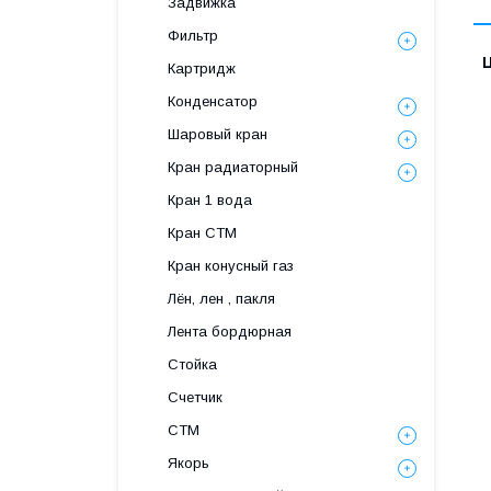
Задвижка
Фильтр
Картридж
Конденсатор
Шаровый кран
Кран радиаторный
Кран 1 вода
Кран СТМ
Кран конусный газ
Лён, лен , пакля
Лента бордюрная
Стойка
Счетчик
СТМ
Якорь