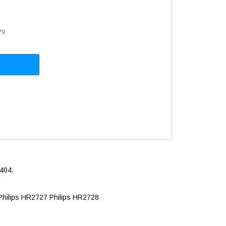
79
404.
Philips HR2727 Philips HR2728