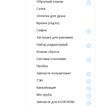
Обратный клапан
Сетка
Оплетка для душа
Врезка (седло)
Сифон
Заглушка для раковины
Набор радиаторный
Клапан сброса
Система отопления
Пробка
Запчасти полуавтомат
ТЭН
Канализация
М/п труба
Запчасти для БОЛГАРКИ