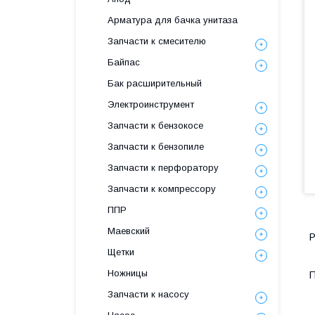
Арматура для бачка унитаза
Запчасти к смесителю
Байпас
Бак расширительный
Электроинструмент
Запчасти к бензокосе
Запчасти к бензопиле
Запчасти к перфоратору
Запчасти к компрессору
ППР
Маевский
Р
Щетки
Ножницы
П
Запчасти к насосу