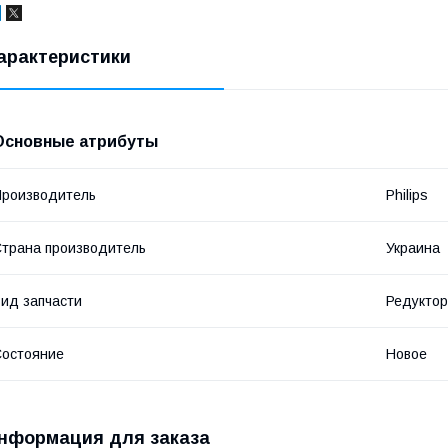
арактеристики
Основные атрибуты
роизводитель
Philips
трана производитель
Украина
ид запчасти
Редуктор
остояние
Новое
нформация для заказа