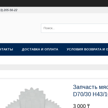
93) 205-56-22
НТАКТЫ
ДОСТАВКА И ОПЛАТА
УСЛОВИЯ ВОЗВРАТА И 
Запчасть мя
D70/30 H43/1
3 000 ₸