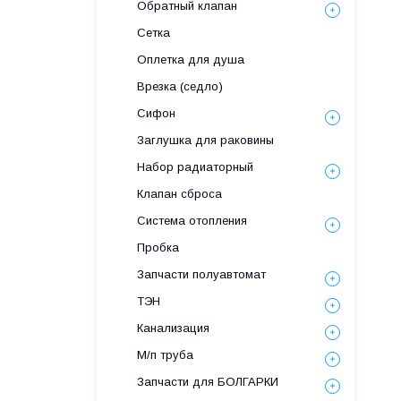
Обратный клапан
Сетка
Оплетка для душа
Врезка (седло)
Сифон
Заглушка для раковины
Набор радиаторный
Клапан сброса
Система отопления
Пробка
Запчасти полуавтомат
ТЭН
Канализация
М/п труба
Запчасти для БОЛГАРКИ