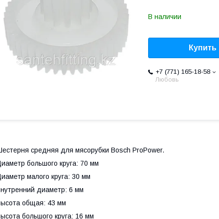
В наличии
Купить
+7 (771) 165-18-58
Любовь
естерня средняя для мясорубки Bosch ProPower.
иаметр большого круга: 70 мм
иаметр малого круга: 30 мм
нутренний диаметр: 6 мм
ысота общая: 43 мм
ысота большого круга: 16 мм