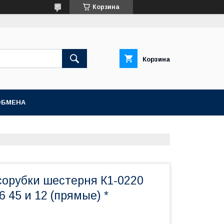
Корзина
Корзина
ОБМЕНА
сорубки шестерня К1-0220
6 45 и 12 (прямые) *