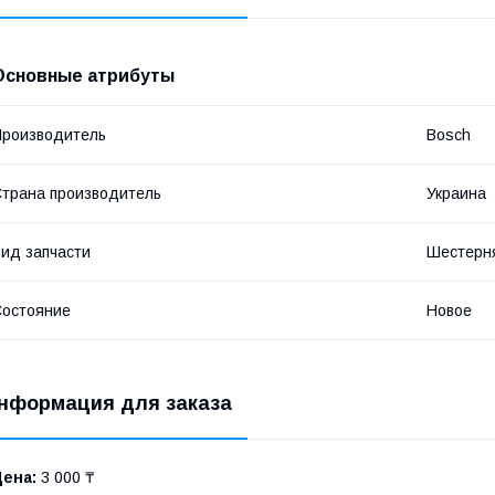
Основные атрибуты
роизводитель
Bosch
трана производитель
Украина
ид запчасти
Шестерн
остояние
Новое
нформация для заказа
Цена:
3 000 ₸