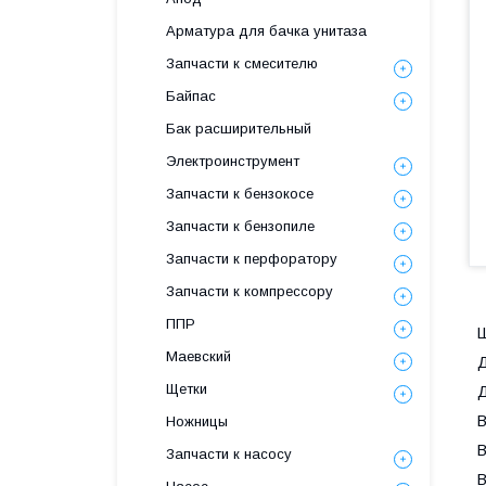
Арматура для бачка унитаза
Запчасти к смесителю
Байпас
Бак расширительный
Электроинструмент
Запчасти к бензокосе
Запчасти к бензопиле
Запчасти к перфоратору
Запчасти к компрессору
ППР
Ш
Маевский
Д
Щетки
Д
В
Ножницы
В
Запчасти к насосу
В