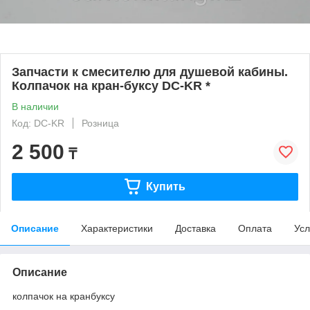
Запчасти к смесителю для душевой кабины.
Колпачок на кран-буксу DC-KR *
В наличии
Код: DC-KR
Розница
2 500
₸
Купить
Описание
Характеристики
Доставка
Оплата
Усл
Описание
колпачок на кранбуксу