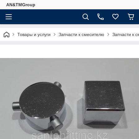
AN&TMGroup
Товары и услуги
Запчасти к смесителю
Запчасти к с