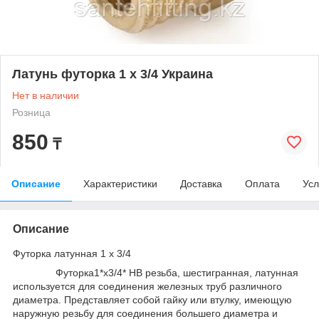
Латунь футорка 1 х 3/4 Украина
Нет в наличии
Розница
850
₸
Описание
Характеристики
Доставка
Оплата
Усл
Описание
Футорка латунная 1 х 3/4
Футорка1*х3/4* НВ резьба, шестигранная, латунная
используется для соединения железных труб различного
диаметра. Представляет собой гайку или втулку, имеющую
наружную резьбу для соединения большего диаметра и