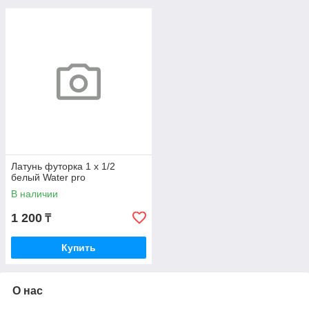
Латунь футорка 1 х 1/2
белый Water pro
В наличии
1 200
₸
Купить
О нас