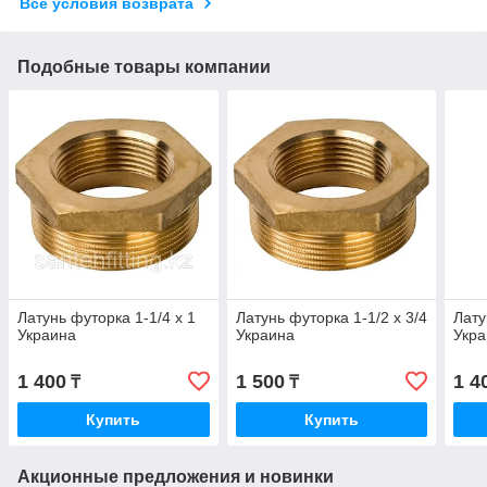
Все условия возврата
Подобные товары компании
Латунь футорка 1-1/4 х 1
Латунь футорка 1-1/2 х 3/4
Лату
Украина
Украина
Укр
1 400
1 500
1 4
₸
₸
Купить
Купить
Акционные предложения и новинки