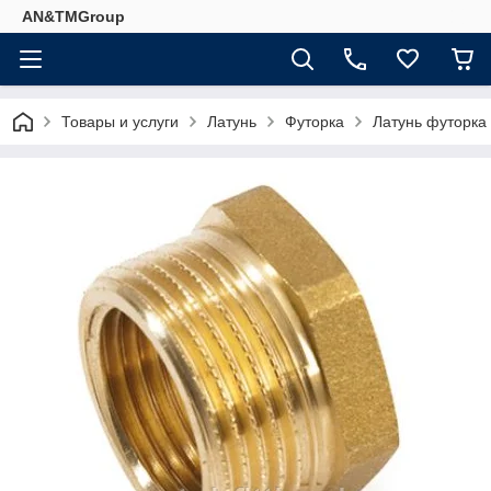
AN&TMGroup
Товары и услуги
Латунь
Футорка
Латунь футорка 