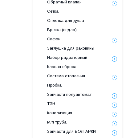
Обратный клапан
Сетка
Оплетка для душа
Врезка (седло)
Сифон
Заглушка для раковины
Набор радиаторный
Клапан сброса
Система отопления
Пробка
Запчасти полуавтомат
ТЭН
Канализация
М/п труба
Запчасти для БОЛГАРКИ