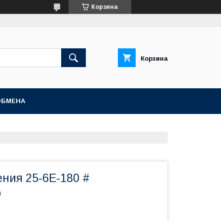
Корзина
Корзина
ОБМЕНА
ения 25-6E-180 #
p