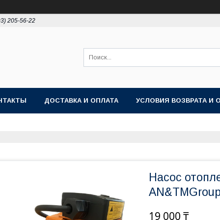
93) 205-56-22
НТАКТЫ
ДОСТАВКА И ОПЛАТА
УСЛОВИЯ ВОЗВРАТА И 
Насос отопл
AN&TMGrou
19 000 ₸