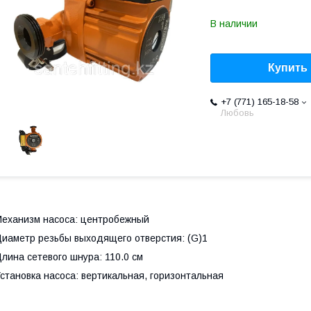
В наличии
Купить
+7 (771) 165-18-58
Любовь
еханизм насоса: центробежный
иаметр резьбы выходящего отверстия: (G)1
лина сетевого шнура: 110.0 см
становка насоса: вертикальная, горизонтальная