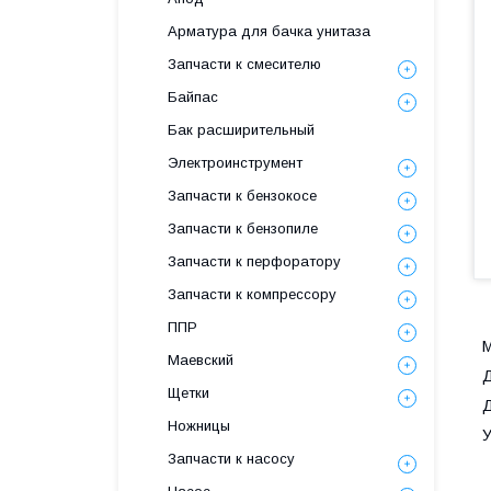
Арматура для бачка унитаза
Запчасти к смесителю
Байпас
Бак расширительный
Электроинструмент
Запчасти к бензокосе
Запчасти к бензопиле
Запчасти к перфоратору
Запчасти к компрессору
ППР
М
Маевский
Д
Щетки
Д
Ножницы
У
Запчасти к насосу