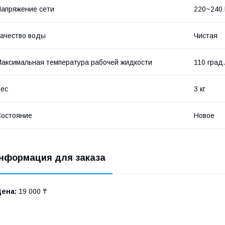
апряжение сети
220~240
ачество воды
Чистая
аксимальная температура рабочей жидкости
110 град.
ес
3 кг
остояние
Новое
нформация для заказа
Цена:
19 000 ₸