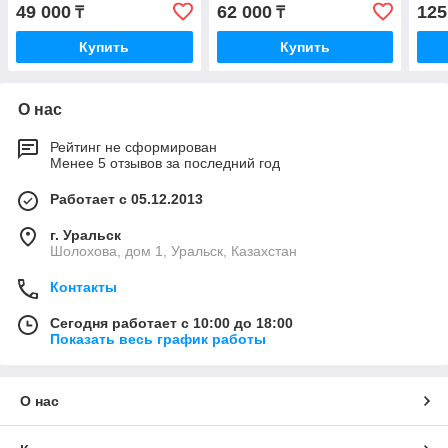
49 000
62 000
125
₸
₸
Купить
Купить
О нас
Рейтинг не сформирован
Менее 5 отзывов за последний год
Работает с 05.12.2013
г. Уральск
Шолохова, дом 1, Уральск, Казахстан
Контакты
Сегодня работает с 10:00 до 18:00
Показать весь график работы
О нас