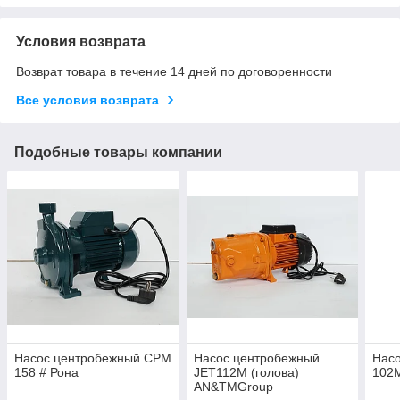
Условия возврата
Возврат товара в течение 14 дней по договоренности
Все условия возврата
Подобные товары компании
Насос центробежный CPM
Насос центробежный
Нас
158 # Рона
JET112M (голова)
102M
AN&TMGroup