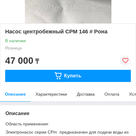
Насос центробежный CPM 146 # Рона
В наличии
Розница
47 000
₸
Купить
Описание
Характеристики
Доставка
Оплата
Усл
Описание
Область применения:
Электронасос серии CPm предназначен для подачи воды из