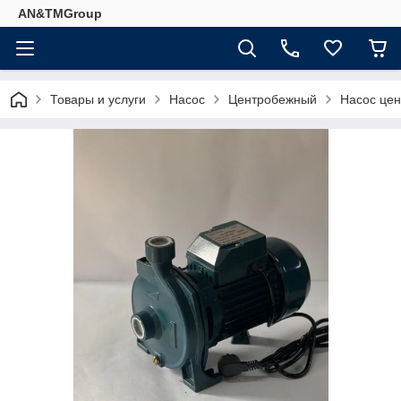
AN&TMGroup
Товары и услуги
Насос
Центробежный
Насос це