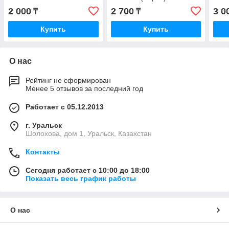
2 000
2 700
3 0
₸
₸
Купить
Купить
О нас
Рейтинг не сформирован
Менее 5 отзывов за последний год
Работает с 05.12.2013
г. Уральск
Шолохова, дом 1, Уральск, Казахстан
Контакты
Сегодня работает с 10:00 до 18:00
Показать весь график работы
О нас