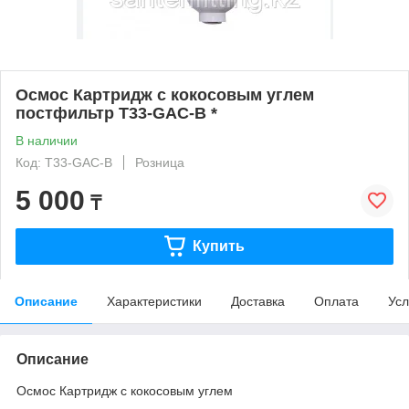
Осмос Картридж с кокосовым углем
постфильтр T33-GAC-B *
В наличии
Код: T33-GAC-B
Розница
5 000
₸
Купить
Описание
Характеристики
Доставка
Оплата
Усл
Описание
Осмос Картридж с кокосовым углем