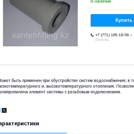
В наличии
Купить
+7 (771) 165-18-58
Любовь
ожет быть применен при обустройстве систем водоснабжения, в то
изкотемпературного и, высокотемпературного отопления. Позволя
олипропилена элемент системы с резьбовым подключением.
арактеристики