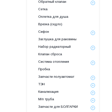
Обратный клапан
Сетка
Оплетка для душа
Врезка (седло)
Сифон
Заглушка для раковины
Набор радиаторный
Клапан сброса
Система отопления
Пробка
Запчасти полуавтомат
ТЭН
Канализация
М/п труба
Запчасти для БОЛГАРКИ