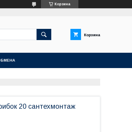
Корзина
Корзина
ОБМЕНА
рибок 20 сантехмонтаж