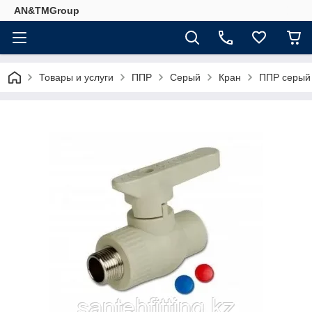
AN&TMGroup
Товары и услуги
ППР
Серый
Кран
ППР серый 