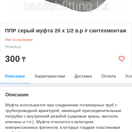
ППР серый муфта 20 х 1/2 в.р # сантехмонтаж
Нет в наличии
Розница
300
₸
Описание
Характеристики
Доставка
Оплата
Усл
Описание
Муфта используется при соединении полимерных труб с
трубопроводной арматурой, имеющей присоединительные
патрубки с внутренней резьбой (шаровые краны, вентили,
клапаны и т.п.). Муфта относится к категории
компрессионных фитингов, в которых гладкая пластиковая