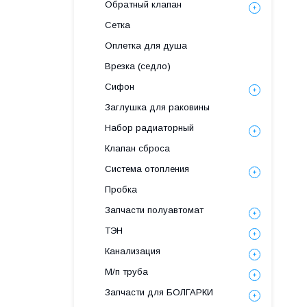
Обратный клапан
Сетка
Оплетка для душа
Врезка (седло)
Сифон
Заглушка для раковины
Набор радиаторный
Клапан сброса
Система отопления
Пробка
Запчасти полуавтомат
ТЭН
Канализация
М/п труба
Запчасти для БОЛГАРКИ