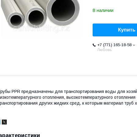
В наличии
Купить
+7 (771) 165-18-58
Любовь
рубы PPR предназначены для транспортирования воды для хозяй
изкотемпературного отопления, высокотемпературного отопления
ранспортирования других жидких сред, к которым материал труб х
арактеристики