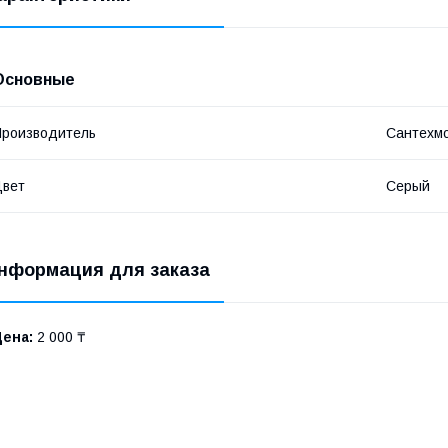
Основные
роизводитель
Сантехм
Цвет
Серый
нформация для заказа
Цена:
2 000 ₸