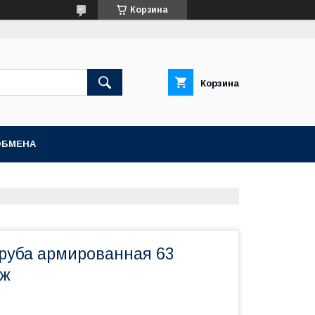
Корзина
Корзина
ОБМЕНА
руба армированная 63
аж