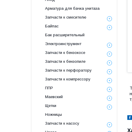
Арматура для бачка унитаза
Запчасти к смесителю
Байпас
Бак расширительный
Электроинструмент
Запчасти к бензокосе
Запчасти к бензопиле
Запчасти к перфоратору
Запчасти к компрессору
ППР
Т
н
Маевский
т
Щетки
Ножницы
Запчасти к насосу
Х