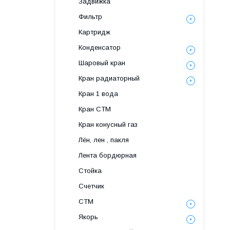
Задвижка
Фильтр
Картридж
Конденсатор
Шаровый кран
Кран радиаторный
Кран 1 вода
Кран СТМ
Кран конусный газ
Лён, лен , пакля
Лента бордюрная
Стойка
Счетчик
СТМ
Якорь