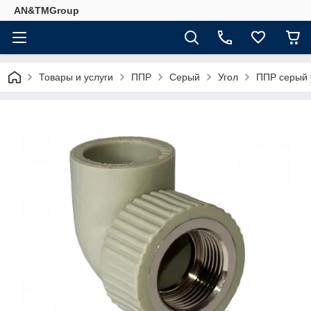
AN&TMGroup
Товары и услуги
ППР
Серый
Угол
ППР серый у