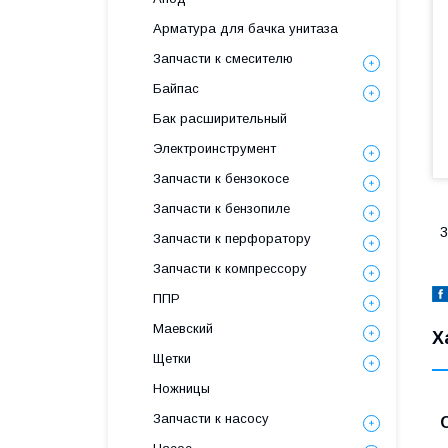
Арматура для бачка унитаза
Запчасти к смесителю
Байпас
Бак расширительный
Электроинструмент
Запчасти к бензокосе
Запчасти к бензопиле
3
Запчасти к перфоратору
Запчасти к компрессору
ППР
Маевский
Х
Щетки
Ножницы
Запчасти к насосу