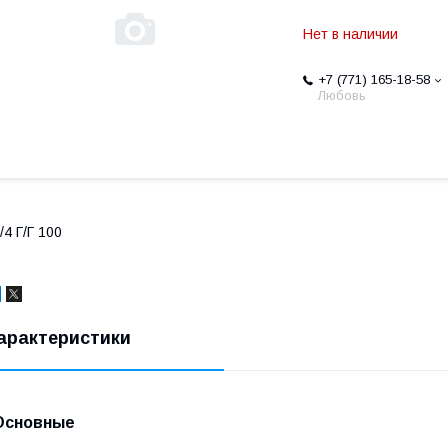
Нет в наличии
+7 (771) 165-18-58
Любовь
/4 Г/Г 100
арактеристики
Основные