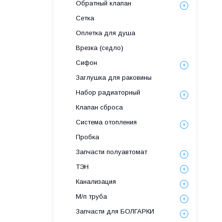
Обратный клапан
Сетка
Оплетка для душа
Врезка (седло)
Сифон
Заглушка для раковины
Набор радиаторный
Клапан сброса
Система отопления
Пробка
Запчасти полуавтомат
ТЭН
Канализация
М/п труба
Запчасти для БОЛГАРКИ