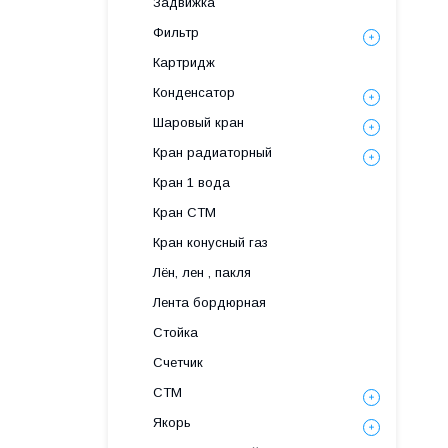
Задвижка
Фильтр
Картридж
Конденсатор
Шаровый кран
Кран радиаторный
Кран 1 вода
Кран СТМ
Кран конусный газ
Лён, лен , пакля
Лента бордюрная
Стойка
Счетчик
СТМ
Якорь