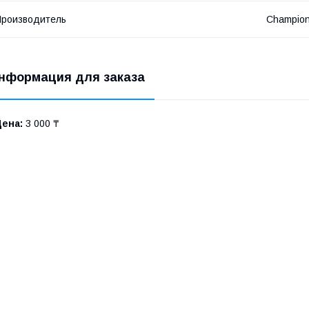
роизводитель
Champio
нформация для заказа
Цена:
3 000 ₸