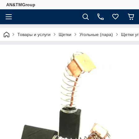
AN&TMGroup
Товары и услуги
Щетки
Угольные (пара)
Щетки у