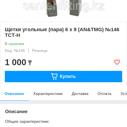
Щетки угольные (пара) 6 х 9 (AN&TMG) №146
ТСТ-Н
В наличии
Код: №146
Розница
1 000
₸
Купить
Описание
Характеристики
Доставка
Оплата
Усл
Описание
Общие характеристики: