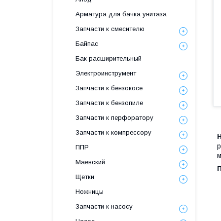
Арматура для бачка унитаза
Запчасти к смесителю
Байпас
Бак расширительный
Электроинструмент
Запчасти к бензокосе
Запчасти к бензопиле
Запчасти к перфоратору
Запчасти к компрессору
р
ППР
м
Маевский
Щетки
Ножницы
Запчасти к насосу