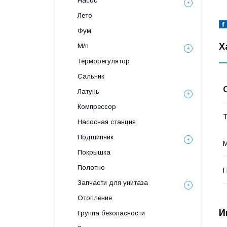
Насос
Лето
Фум
Х
М/п
Терморегулятор
Сальник
Латунь
Компрессор
Т
Насосная станция
Подшипник
М
Покрышка
Полотно
П
Запчасти для унитаза
Отопление
И
Группа безопасности