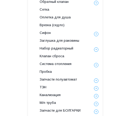
Обратный клапан
Сетка
Оплетка для душа
Врезка (седло)
Сифон
Заглушка для раковины
Набор радиаторный
Клапан сброса
Система отопления
Пробка
Запчасти полуавтомат
ТЭН
Канализация
М/п труба
Запчасти для БОЛГАРКИ