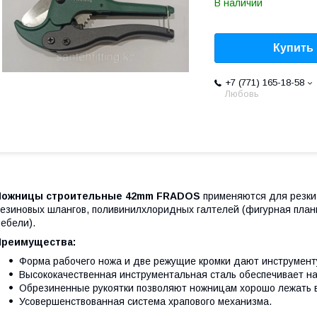
В наличии
Купить
+7 (771) 165-18-58
Любовь
Ножницы строительные 42mm FRADOS
применяются для резки 
езиновых шлангов, поливинилхлоридных галтелей (фигурная планка
ебели).
Преимущества:
Форма рабочего ножа и две режущие кромки дают инструменту
Высококачественная инструментальная сталь обеспечивает на
Обрезиненные рукоятки позволяют ножницам хорошо лежать в
Усовершенствованная система храпового механизма.