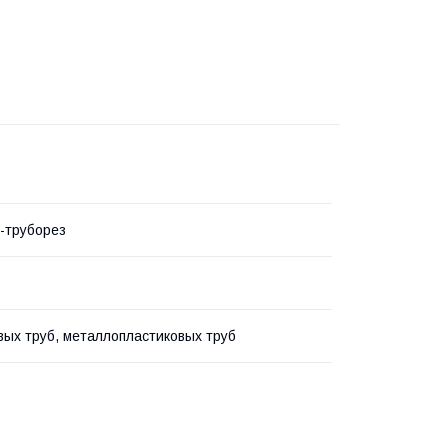
-труборез
вых труб, металлопластиковых труб