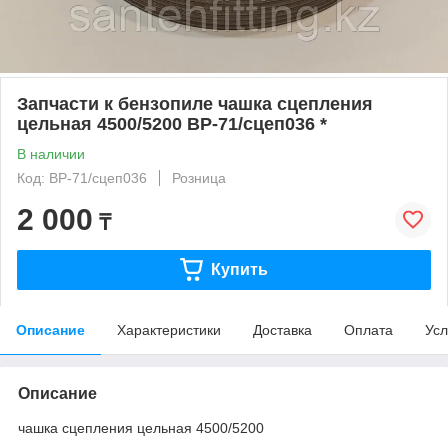
Запчасти к бензопиле чашка сцепления
цельная 4500/5200 ВР-71/сцеп036 *
В наличии
Код: ВР-71/сцеп036
Розница
2 000
₸
Купить
Описание
Характеристики
Доставка
Оплата
Усл
Описание
чашка сцепления цельная 4500/5200