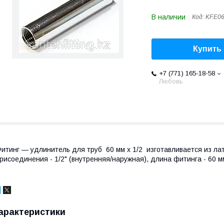
В наличии
Код:
KF.E0
Купить
+7 (771) 165-18-58
Любовь
итинг — удлинитель для труб 60 мм х 1/2 изготавливается из ла
рисоединения - 1/2" (внутренняя/наружная), длина фитинга - 60 м
арактеристики