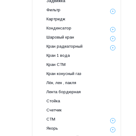
Задвижка
Фильтр
Картридж
Конденсатор
Шаровый кран
Кран радиаторный
Кран 1 вода
Кран СТМ
Кран конусный газ
Лён, лен , пакля
Лента бордюрная
Стойка
Счетчик
СТМ
Якорь