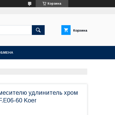
Корзина
Корзина
ОБМЕНА
смесителю удлинитель хром
F.E06-60 Koer