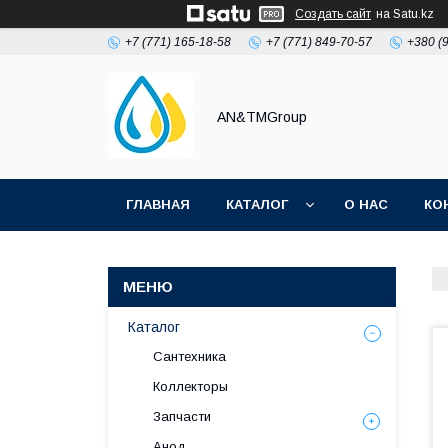
Создать сайт
на Satu.kz
+7 (771) 165-18-58
+7 (771) 849-70-57
+380 (
AN&TMGroup
ГЛАВНАЯ
КАТАЛОГ
О НАС
КО
Каталог
Сантехника
Коллекторы
Запчасти
Анод