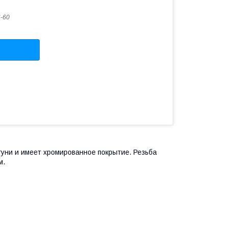
6-60
туни и имеет хромированное покрытие. Резьба
м.