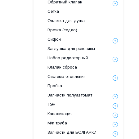
Обратный клапан
Сетка
Оплетка для душа
Врезка (седло)
Сифон
Заглушка для раковины
Набор радиаторный
Клапан сброса
Система отопления
Пробка
Запчасти полуавтомат
ТЭН
Канализация
М/п труба
Запчасти для БОЛГАРКИ