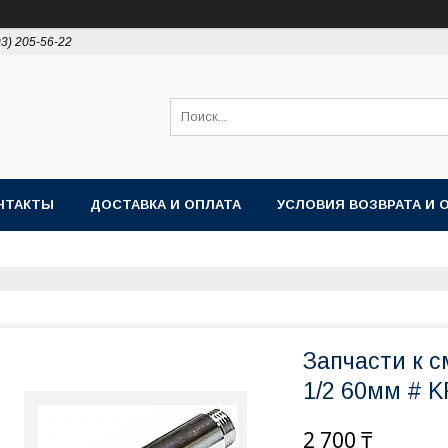
93) 205-56-22
НТАКТЫ
ДОСТАВКА И ОПЛАТА
УСЛОВИЯ ВОЗВРАТА И 
Запчасти к 
1/2 60мм # K
2 700 ₸