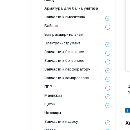
Арматура для бачка унитаза
Запчасти к смесителю
Байпас
Бак расширительный
Электроинструмент
Запчасти к бензокосе
Запчасти к бензопиле
Запчасти к перфоратору
Запчасти к компрессору
ППР
Ф
п
Маевский
Щетки
Ножницы
Запчасти к насосу
Х